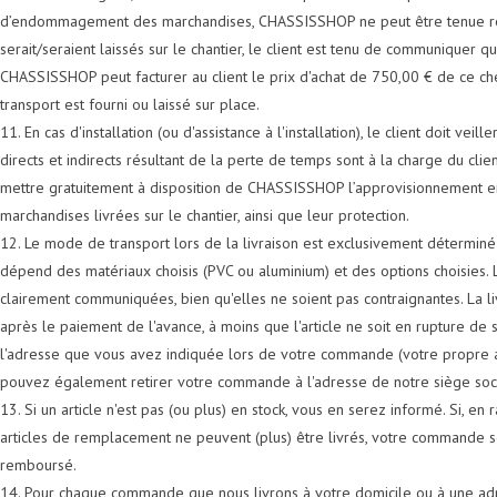
d’endommagement des marchandises, CHASSISSHOP ne peut être tenue respo
serait/seraient laissés sur le chantier, le client est tenu de communiquer q
CHASSISSHOP peut facturer au client le prix d'achat de 750,00 € de ce ch
transport est fourni ou laissé sur place.
11. En cas d'installation (ou d'assistance à l'installation), le client doit 
directs et indirects résultant de la perte de temps sont à la charge du clie
mettre gratuitement à disposition de CHASSISSHOP l’approvisionnement en e
marchandises livrées sur le chantier, ainsi que leur protection.
12. Le mode de transport lors de la livraison est exclusivement déterminé p
dépend des matériaux choisis (PVC ou aluminium) et des options choisies.
clairement communiquées, bien qu'elles ne soient pas contraignantes. La l
après le paiement de l'avance, à moins que l'article ne soit en rupture d
l'adresse que vous avez indiquée lors de votre commande (votre propre adre
pouvez également retirer votre commande à l'adresse de notre siège soci
13. Si un article n'est pas (ou plus) en stock, vous en serez informé. Si, e
articles de remplacement ne peuvent (plus) être livrés, votre commande 
remboursé.
14. Pour chaque commande que nous livrons à votre domicile ou à une adr