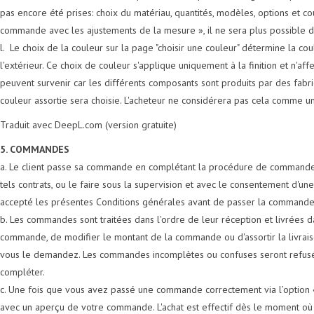
pas encore été prises: choix du matériau, quantités, modèles, options et c
commande avec les ajustements de la mesure », il ne sera plus possible 
l. Le choix de la couleur sur la page "choisir une couleur" détermine la cou
l'extérieur. Ce choix de couleur s'applique uniquement à la finition et n'
peuvent survenir car les différents composants sont produits par des fabric
couleur assortie sera choisie. L'acheteur ne considérera pas cela comme un
Traduit avec DeepL.com (version gratuite)
5. COMMANDES
a. Le client passe sa commande en complétant la procédure de commande en 
tels contrats, ou le faire sous la supervision et avec le consentement d'un
accepté les présentes Conditions générales avant de passer la commande
b. Les commandes sont traitées dans l'ordre de leur réception et livrées d
commande, de modifier le montant de la commande ou d'assortir la livrai
vous le demandez. Les commandes incomplètes ou confuses seront refusées
compléter.
c. Une fois que vous avez passé une commande correctement via l’option 
avec un aperçu de votre commande. L'achat est effectif dès le moment où le