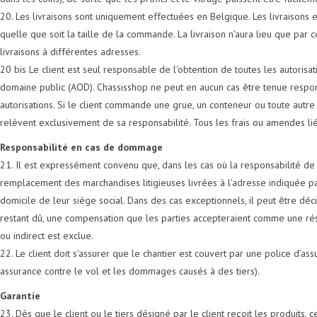
20. Les livraisons sont uniquement effectuées en Belgique. Les livraisons 
quelle que soit la taille de la commande. La livraison n'aura lieu que par 
livraisons à différentes adresses.
20 bis Le client est seul responsable de l'obtention de toutes les autorisa
domaine public (AOD). Chassisshop ne peut en aucun cas être tenue respo
autorisations. Si le client commande une grue, un conteneur ou toute autre 
relèvent exclusivement de sa responsabilité. Tous les frais ou amendes liés
Responsabilité en cas de dommage
21. Il est expressément convenu que, dans les cas où la responsabilité d
remplacement des marchandises litigieuses livrées à l'adresse indiquée par 
domicile de leur siège social. Dans des cas exceptionnels, il peut être dé
restant dû, une compensation que les parties accepteraient comme une réso
ou indirect est exclue.
22. Le client doit s'assurer que le chantier est couvert par une police d’as
assurance contre le vol et les dommages causés à des tiers).
Garantie
23. Dès que le client ou le tiers désigné par le client reçoit les produit