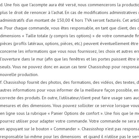
d. Une fois que l'acompte aura été versé, nous commencerons la productio
plus le droit de renoncer à l'achat. En cas de modifications administrative
administratifs d’un montant de 150,00 € hors TVA seront facturés. Cet artic
e. Pour chaque commande, vous êtes responsable, en tant que client, des choi
dimensions « Taille totale (y compris les options) » de votre commande f
pièces (profils latéraux, options, pièces, etc.) peuvent éventuellement êt
concerne les informations que vous nous fournissez, les choix et autres 
l'ouverture dans le mur (afin que les fenêtres et les portes puissent être 
seuils. Vous ne pouvez donc en aucun cas tenir Chassisshop pour respons
nouvelle production.
f. Chassisshop fournit des photos, des formations, des vidéos, des textes, 
autres informations pour vous informer de la meilleure façon possible, en tant
correcte des produits. En outre, l'utilisateur/client peut faire usage san
mesures et des dimensions. Vous pouvez solliciter ce service lorsque vo
en ligne sous la rubrique « Panier Options de confort ». Une fois que le
pourrez utiliser pour adapter votre commande. Votre commande ne sera m
en appuyant sur le bouton « Commander ». Chassisshop n'est pas responsab
responsable lui-même pour les dimensions et quand il n'utilise pas le ser