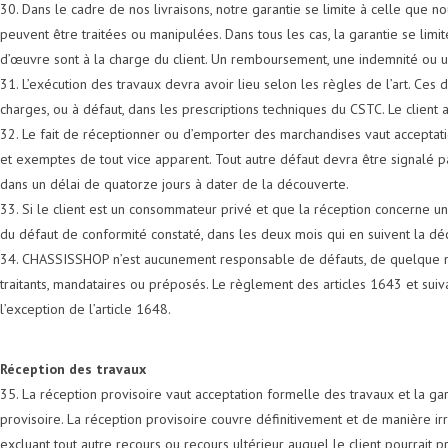
30. Dans le cadre de nos livraisons, notre garantie se limite à celle que
peuvent être traitées ou manipulées. Dans tous les cas, la garantie se lim
d’œuvre sont à la charge du client. Un remboursement, une indemnité ou 
31. L’exécution des travaux devra avoir lieu selon les règles de l’art. Ces
charges, ou à défaut, dans les prescriptions techniques du CSTC. Le client 
32. Le fait de réceptionner ou d’emporter des marchandises vaut acceptat
et exemptes de tout vice apparent. Tout autre défaut devra être signalé 
dans un délai de quatorze jours à dater de la découverte.
33. Si le client est un consommateur privé et que la réception concerne 
du défaut de conformité constaté, dans les deux mois qui en suivent la d
34. CHASSISSHOP n’est aucunement responsable de défauts, de quelque natu
traitants, mandataires ou préposés. Le règlement des articles 1643 et suiva
l’exception de l’article 1648.
Réception des travaux
35. La réception provisoire vaut acceptation formelle des travaux et la ga
provisoire. La réception provisoire couvre définitivement et de manière ir
excluant tout autre recours ou recours ultérieur auquel le client pourrait