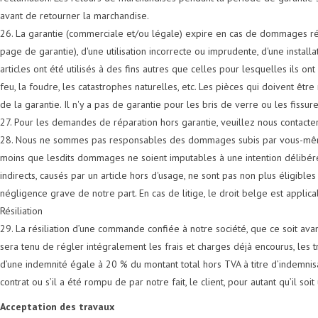
avant de retourner la marchandise.
26. La garantie (commerciale et/ou légale) expire en cas de dommages résul
page de garantie), d'une utilisation incorrecte ou imprudente, d'une installa
articles ont été utilisés à des fins autres que celles pour lesquelles ils o
feu, la foudre, les catastrophes naturelles, etc. Les pièces qui doivent 
de la garantie. Il n'y a pas de garantie pour les bris de verre ou les fissure
27. Pour les demandes de réparation hors garantie, veuillez nous contacte
28. Nous ne sommes pas responsables des dommages subis par vous-même ou p
moins que lesdits dommages ne soient imputables à une intention délibér
indirects, causés par un article hors d'usage, ne sont pas non plus éligible
négligence grave de notre part. En cas de litige, le droit belge est applica
Résiliation
29. La résiliation d’une commande confiée à notre société, que ce soit avant
sera tenu de régler intégralement les frais et charges déjà encourus, les t
d’une indemnité égale à 20 % du montant total hors TVA à titre d’indemni
contrat ou s’il a été rompu de par notre fait, le client, pour autant qu’il 
Acceptation des travaux