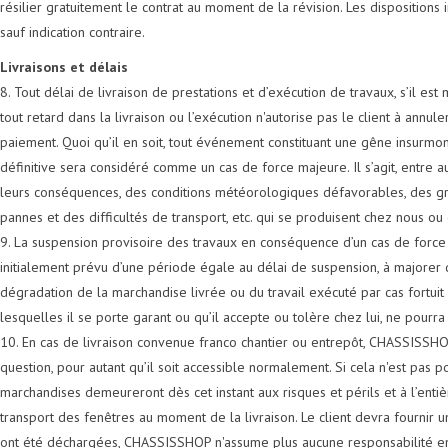
résilier gratuitement le contrat au moment de la révision. Les disposition
sauf indication contraire.
Livraisons et délais
8. Tout délai de livraison de prestations et d’exécution de travaux, s’il est 
tout retard dans la livraison ou l’exécution n'autorise pas le client à ann
paiement. Quoi qu’il en soit, tout événement constituant une gêne insurmo
définitive sera considéré comme un cas de force majeure. Il s’agit, entre au
leurs conséquences, des conditions météorologiques défavorables, des grè
pannes et des difficultés de transport, etc. qui se produisent chez nous ou
9. La suspension provisoire des travaux en conséquence d’un cas de force
initialement prévu d’une période égale au délai de suspension, à majorer 
dégradation de la marchandise livrée ou du travail exécuté par cas fortuit
lesquelles il se porte garant ou qu’il accepte ou tolère chez lui, ne pou
10. En cas de livraison convenue franco chantier ou entrepôt, CHASSISSHOP
question, pour autant qu’il soit accessible normalement. Si cela n'est pas 
marchandises demeureront dès cet instant aux risques et périls et à l’ent
transport des fenêtres au moment de la livraison. Le client devra fournir 
ont été déchargées, CHASSISSHOP n'assume plus aucune responsabilité en 