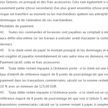
nos factures, en principal et des frais accessoires. Cela vaut également s
seulement partie (chose secondaire) d’un plus grand ensemble (chose pri
risque est transféré au moment où les marchandises quittent nos entrepôts. 
dommages et de l’aliénation de ces marchandises.
Modalités de paiement
42. Toutes nos commandes et livraisons sont payables au comptant à notr
aura défini elle-même sur les travaux à exécuter avant d’accepter la com
derniers.
43. Si le client omet de payer le montant principal et les dommages et i
est exigible et payable immédiatement et sans autre mise en demeure, mê
Paiement tardif, coûts et frais accessoires
44. Toute dette restant impayée à l'échéance porte - si le client est une s
taux d'intérêt de référence majoré de 8 points de pourcentage tel que visé à
paiement dans les transactions commerciales, calculé sur la somme restant 
10 % avec un minimum de 125,00 EUR.
45. Toute dette restée impayée à l'échéance porte - si le client est un c
référence majoré de 8 points de pourcentage tel que visé à l'article 5, ali
transactions commerciales, calculé sur la somme restant à payer, à compter