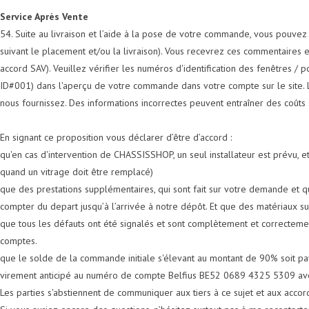
Service Après Vente
54. Suite au livraison et l’aide à la pose de votre commande, vous pouve
suivant le placement et/ou la livraison). Vous recevrez ces commentaires 
accord SAV). Veuillez vérifier les numéros d'identification des fenêtres / 
ID#001) dans l'aperçu de votre commande dans votre compte sur le site. L
nous fournissez. Des informations incorrectes peuvent entraîner des coûts 
En signant ce proposition vous déclarer d’être d’accord :
qu'en cas d'intervention de CHASSISSHOP, un seul installateur est prévu, et
quand un vitrage doit être remplacé)
que des prestations supplémentaires, qui sont fait sur votre demande et qu
compter du depart jusqu’à l’arrivée à notre dépôt. Et que des matériaux 
que tous les défauts ont été signalés et sont complètement et correctement 
comptes.
que le solde de la commande initiale s'élevant au montant de 90% soit
virement anticipé au numéro de compte Belfius BE52 0689 4325 5309 ave
Les parties s'abstiennent de communiquer aux tiers à ce sujet et aux accord