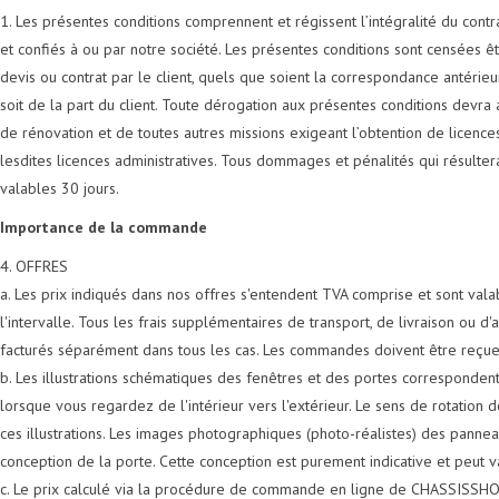
1. Les présentes conditions comprennent et régissent l’intégralité du con
et confiés à ou par notre société. Les présentes conditions sont censée
devis ou contrat par le client, quels que soient la correspondance antéri
soit de la part du client. Toute dérogation aux présentes conditions devra a
de rénovation et de toutes autres missions exigeant l’obtention de licence
lesdites licences administratives. Tous dommages et pénalités qui résultera
valables 30 jours.
Importance de la commande
4. OFFRES
a. Les prix indiqués dans nos offres s'entendent TVA comprise et sont vala
l'intervalle. Tous les frais supplémentaires de transport, de livraison ou d
facturés séparément dans tous les cas. Les commandes doivent être reçues a
b. Les illustrations schématiques des fenêtres et des portes correspondent
lorsque vous regardez de l'intérieur vers l'extérieur. Le sens de rotation d
ces illustrations. Les images photographiques (photo-réalistes) des pannea
conception de la porte. Cette conception est purement indicative et peut var
c. Le prix calculé via la procédure de commande en ligne de CHASSISSHOP