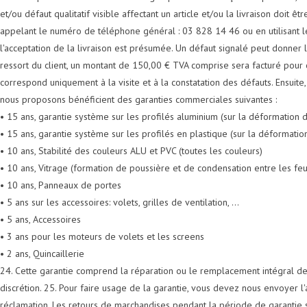
et/ou défaut qualitatif visible affectant un article et/ou la livraison doit 
appelant le numéro de téléphone général : 03 828 14 46 ou en utilisant le 
l'acceptation de la livraison est présumée. Un défaut signalé peut donner li
ressort du client, un montant de 150,00 € TVA comprise sera facturé pour cet
correspond uniquement à la visite et à la constatation des défauts. Ensuite
nous proposons bénéficient des garanties commerciales suivantes :
• 15 ans, garantie système sur les profilés aluminium (sur la déformation d
• 15 ans, garantie système sur les profilés en plastique (sur la déformatio
• 10 ans, Stabilité des couleurs ALU et PVC (toutes les couleurs)
• 10 ans, Vitrage (formation de poussière et de condensation entre les feu
• 10 ans, Panneaux de portes
• 5 ans sur les accessoires: volets, grilles de ventilation, ...
• 5 ans, Accessoires
• 3 ans pour les moteurs de volets et les screens
• 2 ans, Quincaillerie
24. Cette garantie comprend la réparation ou le remplacement intégral de 
discrétion. 25. Pour faire usage de la garantie, vous devez nous envoyer l'a
réclamation. Les retours de marchandises pendant la période de garantie s