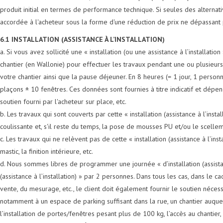
produit initial en termes de performance technique. Si seules des altern
accordée à l'acheteur sous la forme d'une réduction de prix ne dépassant p
6.1 INSTALLATION (ASSISTANCE À L’INSTALLATION)
a. Si vous avez sollicité une « installation (ou une assistance à l’installa
chantier (en Wallonie) pour effectuer les travaux pendant une ou plusieurs
votre chantier ainsi que la pause déjeuner. En 8 heures (= 1 jour, 1 person
plaçons ± 10 fenêtres. Ces données sont fournies à titre indicatif et dépende
soutien fourni par l'acheteur sur place, etc.
b. Les travaux qui sont couverts par cette « installation (assistance à l’inst
coulissante et, s'il reste du temps, la pose de mousses PU et/ou le scelle
c. Les travaux qui ne relèvent pas de cette « installation (assistance à l’inst
mastic, la finition intérieure, etc.
d. Nous sommes libres de programmer une journée « d’installation (assistan
(assistance à l’installation) » par 2 personnes. Dans tous les cas, dans le cadr
vente, du mesurage, etc., le client doit également fournir le soutien nécessair
notamment à un espace de parking suffisant dans la rue, un chantier auquel 
l’installation de portes/fenêtres pesant plus de 100 kg, l’accès au chantier