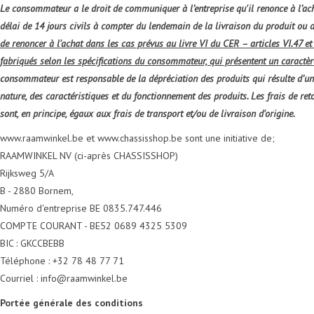
Le consommateur a le droit de communiquer à l’entreprise qu'il renonce à l’acha
délai de 14 jours civils à compter du lendemain de la livraison du produit ou d
de renoncer à l'achat dans les cas prévus au livre VI du CER – articles VI.47 et
fabriqués selon les spécifications du consommateur, qui présentent un caractèr
consommateur est responsable de la dépréciation des produits qui résulte d’une
nature, des caractéristiques et du fonctionnement des produits. Les frais de re
sont, en principe, égaux aux frais de transport et/ou de livraison d'origine.
www.raamwinkel.be et www.chassisshop.be sont une initiative de;
RAAMWINKEL NV (ci-après CHASSISSHOP)
Rijksweg 5/A
B - 2880 Bornem,
Numéro d'entreprise BE 0835.747.446
COMPTE COURANT - BE52 0689 4325 5309
BIC : GKCCBEBB
Téléphone : +32 78 48 77 71
Courriel : info@raamwinkel.be
Portée générale des conditions