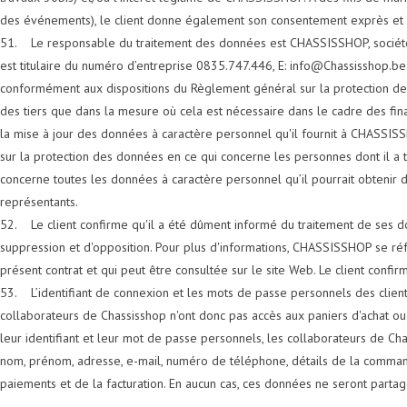
des événements), le client donne également son consentement exprès et l
51. Le responsable du traitement des données est CHASSISSHOP, société 
est titulaire du numéro d’entreprise 0835.747.446, E: info@Chassisshop.b
conformément aux dispositions du Règlement général sur la protection des 
des tiers que dans la mesure où cela est nécessaire dans le cadre des final
la mise à jour des données à caractère personnel qu'il fournit à CHASSIS
sur la protection des données en ce qui concerne les personnes dont il a
concerne toutes les données à caractère personnel qu’il pourrait obtenir
représentants.
52. Le client confirme qu'il a été dûment informé du traitement de ses don
suppression et d'opposition. Pour plus d'informations, CHASSISSHOP se réfè
présent contrat et qui peut être consultée sur le site Web. Le client confir
53. L’identifiant de connexion et les mots de passe personnels des clients
collaborateurs de Chassisshop n'ont donc pas accès aux paniers d'achat o
leur identifiant et leur mot de passe personnels, les collaborateurs de Ch
nom, prénom, adresse, e-mail, numéro de téléphone, détails de la comman
paiements et de la facturation. En aucun cas, ces données ne seront partag