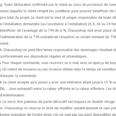
g. Toute déclaration confirmée par le client au cours du processus de com
selon laquelle le client remplit les conditions pour pouvoir bénéficier de
prix total du projet. Le client est le seul et unique responsable de toute d
si l’installation demandée (ou l’assistance à l’installation) (4, 8, 16 ou 2
bénéficier de l'avantage de la TVA de 6 %, Chassisshop doit avoir placé c
l'administration de la TVA souhaiterait récupérer un certain montant de TVA 
client.
h. Chassisshop ne peut être tenue responsable des dommages résultant d
conformément aux dispositions légales et urbanistiques.
i. Pour chaque commande, vous recevrez un e-mail avec un aperçu de tou
j. Un retard de livraison ou une livraison étalée dans le temps ne consti
d'annuler la commande.
k. Le client accepte qu'il puisse y avoir une tolérance allant jusqu'à 15 %
Db, ... (non exhaustif) entre la valeur affichée et la valeur effective. 
d'indemnisation.
l. Le verre d'un panneau de porte décoratif est toujours un double vitrag
m. Chassisshop se réserve le droit de modifier unilatéralement et sans préa
bonne exécution de l'ordre et/ou s'ils ne sont pas (ou plus) disponibles d