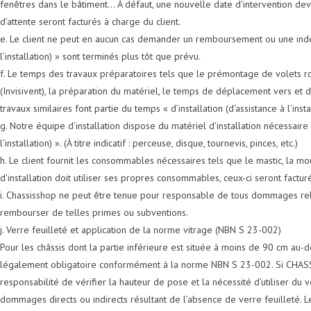
fenêtres dans le bâtiment... À défaut, une nouvelle date d'intervention 
d'attente seront facturés à charge du client.
e. Le client ne peut en aucun cas demander un remboursement ou une indemni
l’installation) » sont terminés plus tôt que prévu.
f. Le temps des travaux préparatoires tels que le prémontage de volets rou
(Invisivent), la préparation du matériel, le temps de déplacement vers et depui
travaux similaires font partie du temps « d’installation (d'assistance à l’inst
g. Notre équipe d'installation dispose du matériel d'installation nécessaire p
l’installation) ». (À titre indicatif : perceuse, disque, tournevis, pinces, etc.)
h. Le client fournit les consommables nécessaires tels que le mastic, la mo
d'installation doit utiliser ses propres consommables, ceux-ci seront facturés
i. Chassisshop ne peut être tenue pour responsable de tous dommages relat
rembourser de telles primes ou subventions.
j. Verre feuilleté et application de la norme vitrage (NBN S 23-002)
Pour les châssis dont la partie inférieure est située à moins de 90 cm au-des
légalement obligatoire conformément à la norme NBN S 23-002. Si CHASSI
responsabilité de vérifier la hauteur de pose et la nécessité d’utiliser d
dommages directs ou indirects résultant de l’absence de verre feuilleté. L