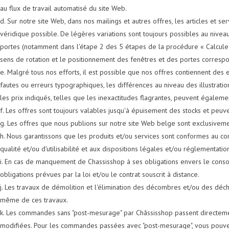
au flux de travail automatisé du site Web.
d. Sur notre site Web, dans nos mailings et autres offres, les articles et s
véridique possible. De légères variations sont toujours possibles au niveau 
portes (notamment dans l'étape 2 des 5 étapes de la procédure « Calculez 
sens de rotation et le positionnement des fenêtres et des portes correspond
e. Malgré tous nos efforts, il est possible que nos offres contiennent de
fautes ou erreurs typographiques, les différences au niveau des illustrati
les prix indiqués, telles que les inexactitudes flagrantes, peuvent égaleme
f. Les offres sont toujours valables jusqu'à épuisement des stocks et peu
g. Les offres que nous publions sur notre site Web belge sont exclusivem
h. Nous garantissons que les produits et/ou services sont conformes au con
qualité et/ou d'utilisabilité et aux dispositions légales et/ou réglementat
i. En cas de manquement de Chassisshop à ses obligations envers le consom
obligations prévues par la loi et/ou le contrat souscrit à distance.
j. Les travaux de démolition et l'élimination des décombres et/ou des déche
même de ces travaux.
k. Les commandes sans "post-mesurage" par Châssisshop passent directeme
modifiées. Pour les commandes passées avec "post-mesurage", vous pouvez