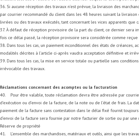
36. Si aucune réception des travaux n’est prévue, la livraison des marchan
par courrier recommandé du client dans les 48 heures suivant la livraison 
livrées ou des travaux exécutés, tant concernant les vices apparents que c
37. À défaut de réception provisoire de la part du client, ce dernier sera
fois ce délai passé, la réception provisoire sera considérée comme reçue 
38. Dans tous les cas, un paiement inconditionnel des états de créances, ac
modalités décrites à l'article ci-après vaudra acceptation définitive et ir
39. Dans tous les cas, la mise en service totale ou partielle sans condition
irrévocable des travaux.
Réclamations concernant des acomptes ou la facturation
40. Pour être valable, toute réclamation devra être adressée par courrie
d'exécution ou d’envoi de la facture, de la note ou de l’état de frais. La d
paiement de la facture sans contestation dans le délai fixé fournit toujou
d’envoi de la facture sera fournie par notre facturier de sortie ou par un
Réserve de propriété
41. L’ensemble des marchandises, matériaux et outils, ainsi que les trav