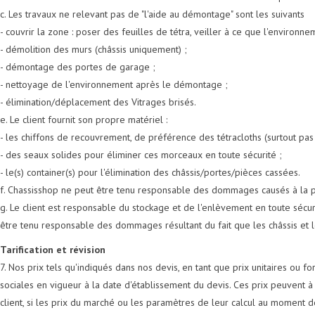
c. Les travaux ne relevant pas de "l'aide au démontage" sont les suivants
- couvrir la zone : poser des feuilles de tétra, veiller à ce que l'environ
- démolition des murs (châssis uniquement) ;
- démontage des portes de garage ;
- nettoyage de l'environnement après le démontage ;
- élimination/déplacement des Vitrages brisés.
e. Le client fournit son propre matériel :
- les chiffons de recouvrement, de préférence des tétracloths (surtout pas
- des seaux solides pour éliminer ces morceaux en toute sécurité ;
- le(s) container(s) pour l'élimination des châssis/portes/pièces cassées.
f. Chassisshop ne peut être tenu responsable des dommages causés à la propri
g. Le client est responsable du stockage et de l'enlèvement en toute sé
être tenu responsable des dommages résultant du fait que les châssis et 
Tarification et révision
7. Nos prix tels qu'indiqués dans nos devis, en tant que prix unitaires ou forf
sociales en vigueur à la date d'établissement du devis. Ces prix peuven
client, si les prix du marché ou les paramètres de leur calcul au moment d