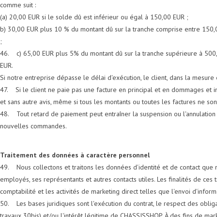
comme suit :
(a) 20,00 EUR si le solde dû est inférieur ou égal à 150,00 EUR ;
b) 30,00 EUR plus 10 % du montant dû sur la tranche comprise entre 150,
;
46. c) 65,00 EUR plus 5% du montant dû sur la tranche supérieure à 500
EUR.
Si notre entreprise dépasse le délai d'exécution, le client, dans la mesur
47. Si le client ne paie pas une facture en principal et en dommages et i
et sans autre avis, même si tous les montants ou toutes les factures ne so
48. Tout retard de paiement peut entraîner la suspension ou l'annulation d
nouvelles commandes.
Traitement des données à caractère personnel
49. Nous collectons et traitons les données d'identité et de contact que n
employés, ses représentants et autres contacts utiles. Les finalités de ces t
comptabilité et les activités de marketing direct telles que l'envoi d'inf
50. Les bases juridiques sont l'exécution du contrat, le respect des oblig
travaux 30bis) et/ou l'intérêt légitime de CHASSISSHOP. À des fins de marketi